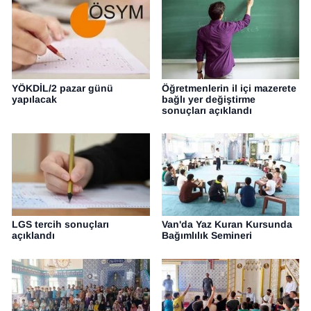
YÖKDİL/2 pazar günü
Öğretmenlerin il içi mazerete
yapılacak
bağlı yer değiştirme
sonuçları açıklandı
LGS tercih sonuçları
Van'da Yaz Kuran Kursunda
açıklandı
Bağımlılık Semineri