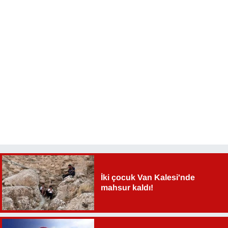
YEREL
İki çocuk Van Kalesi'nde
mahsur kaldı!