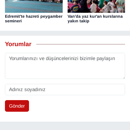
Edremit'te hazreti peygamber
Van'da yaz kur'an kurslarına
semineri
yakın takip
Yorumlar
Gönder