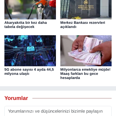
Akaryakıtta bir kez daha
Merkez Bankası rezervleri
tabela değişecek
açıklandı
5G abone sayısı 4 ayda 44,5
Milyonlarca emekliye müjde!
milyona ulaştı
Maaş farkları bu gece
hesaplarda
Yorumlar