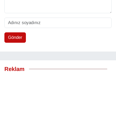
Gönder
Reklam