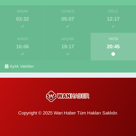
İMSAK
GÜNEŞ
ÖĞLE
03:32
05:07
12:17
İKINDI
AKŞAM
YATSI
16:06
19:17
20:45
Aylık Vakitler
Copyright © 2025 Wan Haber Tüm Hakları Saklıdır.