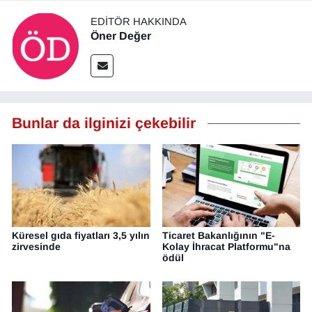
YEREL
EDITÖR HAKKINDA
Öner Değer
Bunlar da ilginizi çekebilir
Küresel gıda fiyatları 3,5 yılın
Ticaret Bakanlığının "E-
zirvesinde
Kolay İhracat Platformu"na
ödül