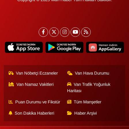
Van Nöbetçi Eczaneler
Van Hava Durumu
Van Namaz Vakitleri
Van Trafik Yoğunluk
Haritası
Puan Durumu ve Fikstür
Tüm Manşetler
Son Dakika Haberleri
Haber Arşivi