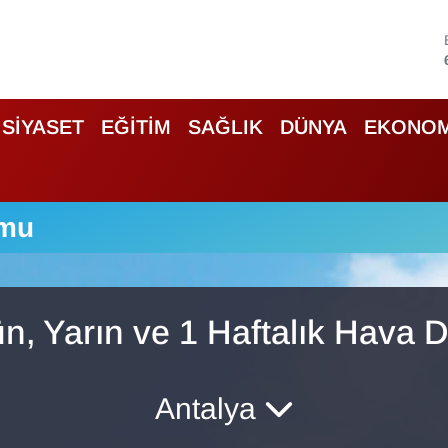
SİYASET
EĞİTİM
SAĞLIK
DÜNYA
EKONOM
umu
, Yarın ve 1 Haftalık Hava
Antalya