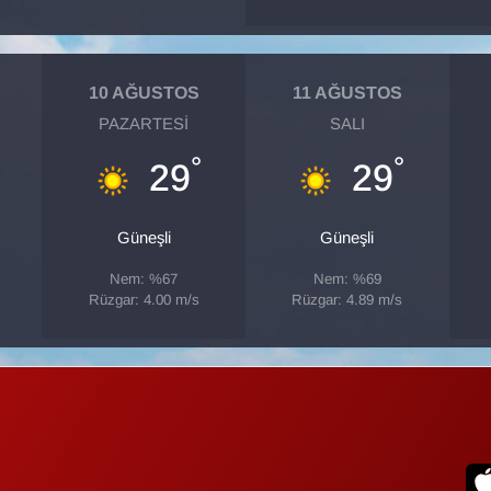
10 AĞUSTOS
11 AĞUSTOS
PAZARTESI
SALI
°
°
29
29
Güneşli
Güneşli
Nem: %67
Nem: %69
Rüzgar: 4.00 m/s
Rüzgar: 4.89 m/s