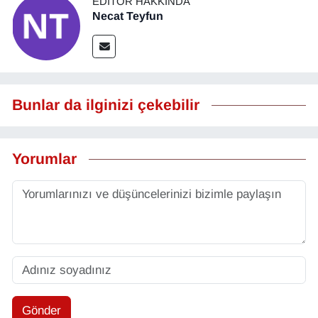
EDITÖR HAKKINDA
Necat Teyfun
Bunlar da ilginizi çekebilir
Yorumlar
Gönder