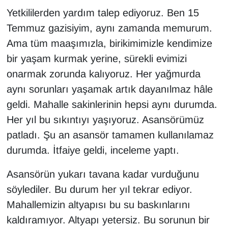
Yetkililerden yardım talep ediyoruz. Ben 15
YEREL
Temmuz gazisiyim, aynı zamanda memurum.
Ama tüm maaşımızla, birikimimizle kendimize
bir yaşam kurmak yerine, sürekli evimizi
onarmak zorunda kalıyoruz. Her yağmurda
aynı sorunları yaşamak artık dayanılmaz hâle
geldi. Mahalle sakinlerinin hepsi aynı durumda.
Her yıl bu sıkıntıyı yaşıyoruz. Asansörümüz
patladı. Şu an asansör tamamen kullanılamaz
durumda. İtfaiye geldi, inceleme yaptı.
Asansörün yukarı tavana kadar vurduğunu
söylediler. Bu durum her yıl tekrar ediyor.
Mahallemizin altyapısı bu su baskınlarını
kaldıramıyor. Altyapı yetersiz. Bu sorunun bir