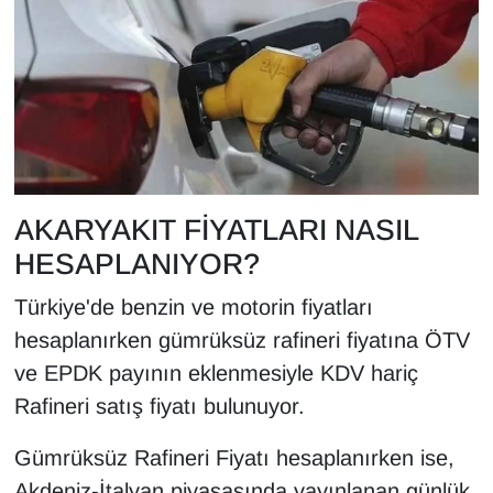
AKARYAKIT FİYATLARI NASIL
HESAPLANIYOR?
Türkiye'de benzin ve motorin fiyatları
hesaplanırken gümrüksüz rafineri fiyatına ÖTV
ve EPDK payının eklenmesiyle KDV hariç
Rafineri satış fiyatı bulunuyor.
Gümrüksüz Rafineri Fiyatı hesaplanırken ise,
Akdeniz-İtalyan piyasasında yayınlanan günlük