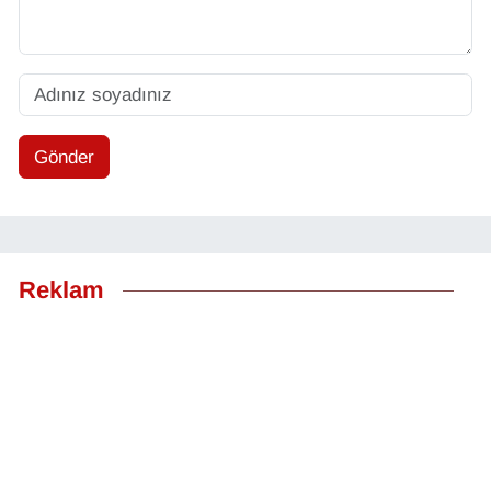
Gönder
Reklam