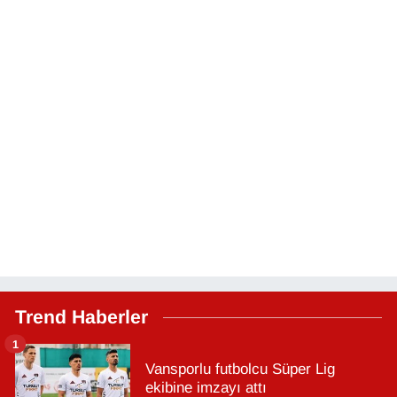
Trend Haberler
1
Vansporlu futbolcu Süper Lig
ekibine imzayı attı