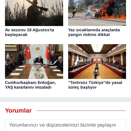
Av sezonu 18 Ağustos'ta
Yaz sıcaklarında araçlarda
başlayacak
yangın riskine dikkat
Cumhurbaşkanı Erdoğan,
"Terörsüz Türkiye"de yasal
YAŞ kararlarını imzaladı
süreç başlıyor
Yorumlar