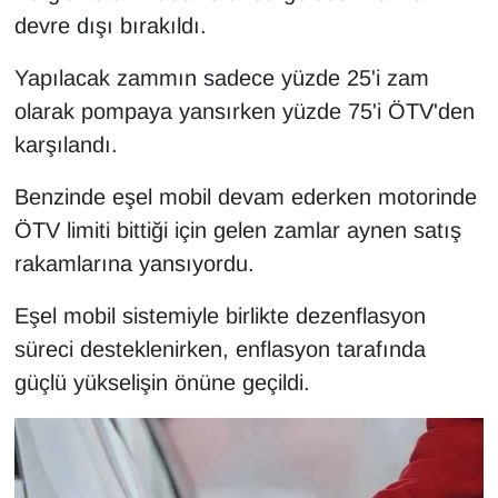
devre dışı bırakıldı.
YEREL
Yapılacak zammın sadece yüzde 25'i zam
olarak pompaya yansırken yüzde 75'i ÖTV'den
karşılandı.
Benzinde eşel mobil devam ederken motorinde
ÖTV limiti bittiği için gelen zamlar aynen satış
rakamlarına yansıyordu.
Eşel mobil sistemiyle birlikte dezenflasyon
süreci desteklenirken, enflasyon tarafında
güçlü yükselişin önüne geçildi.