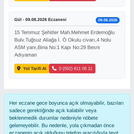
YEREL
Gül - 09.08.2026 Eczanesi
09.08.2026
15 Temmuz Şehitler Mah.Mehmet Erdemoğlu
Bulv.Tuğsuz Aliağa İ. Ö Okulu civarı,4 Nolu
ASM yanı,Bina No:1 Kapı No:29 Besni
Adıyaman
Yol Tarifi Al
0 (552) 611 05 11
Her eczane gece boyunca açık olmayabilir, bazıları
sadece gerektiğinde açık kalabilir veya
beklenmedik durumlar nedeniyle nöbete
gelemeyebilir. Bu nedenle, yola çıkmadan önce
eczanenin açık olduğunu telefon aracılığıyla teyit