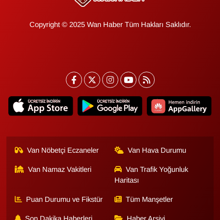
YEREL
Copyright © 2025 Wan Haber Tüm Hakları Saklıdır.
Van Nöbetçi Eczaneler
Van Hava Durumu
Van Namaz Vakitleri
Van Trafik Yoğunluk
Haritası
Puan Durumu ve Fikstür
Tüm Manşetler
Son Dakika Haberleri
Haber Arşivi