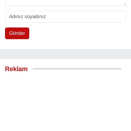
Gönder
Reklam