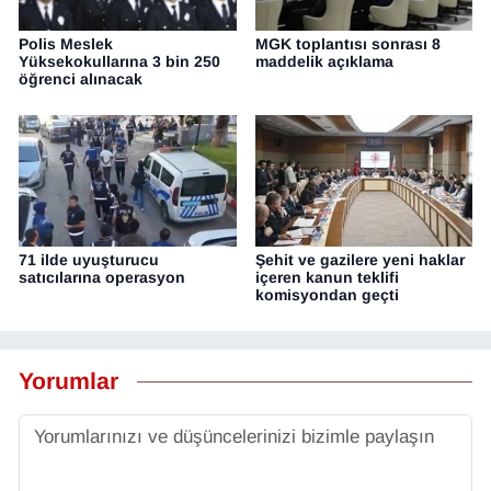
Polis Meslek
MGK toplantısı sonrası 8
Yüksekokullarına 3 bin 250
maddelik açıklama
öğrenci alınacak
71 ilde uyuşturucu
Şehit ve gazilere yeni haklar
satıcılarına operasyon
içeren kanun teklifi
komisyondan geçti
Yorumlar