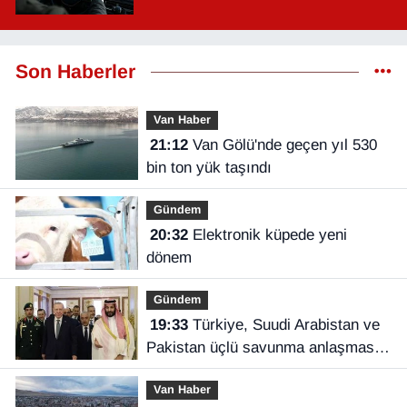
Son Haberler
Van Haber
21:12
Van Gölü'nde geçen yıl 530
bin ton yük taşındı
Gündem
20:32
Elektronik küpede yeni
dönem
Gündem
19:33
Türkiye, Suudi Arabistan ve
Pakistan üçlü savunma anlaşması
imzaladı
Van Haber