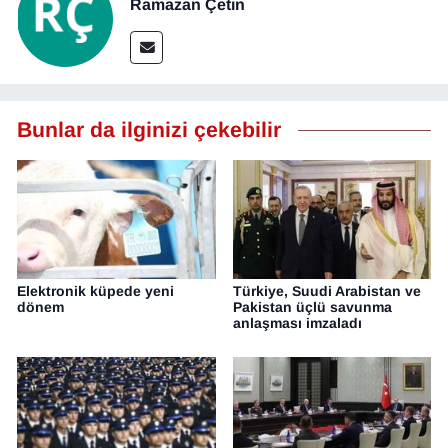
Ramazan Çetin
Bunlar da ilginizi çekebilir
Elektronik küpede yeni
Türkiye, Suudi Arabistan ve
dönem
Pakistan üçlü savunma
anlaşması imzaladı