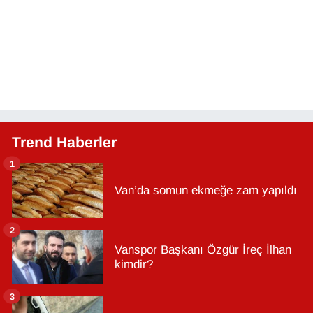
Trend Haberler
1
Van’da somun ekmeğe zam yapıldı
2
Vanspor Başkanı Özgür İreç İlhan
kimdir?
3