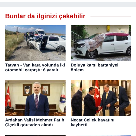
YEREL
Bunlar da ilginizi çekebilir
Tatvan - Van kara yolunda iki
Doluya karşı battaniyeli
otomobil çarpıştı: 6 yaralı
önlem
Ardahan Valisi Mehmet Fatih
Necat Cellek hayatını
Çiçekli görevden alındı
kaybetti