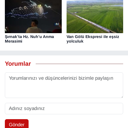
Şırnak’ta Hz. Nuh’u Anma
Van Gölü Ekspresi ile eşsiz
Merasimi
yolculuk
Yorumlar
Gönder