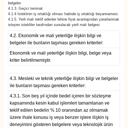
belgeler.
4.1.3. Geçici teminat.
4.1.4 İsteklinin iş ortaklığı olması halinde iş ortaklığı beyannamesi.
4.1.5. Yerli malı teklif edenler lehine fiyat avantajından yararlanmak
isteyen istekliler tarafından sunulacak yerli malı belgesi
4.2. Ekonomik ve mali yeterliğe ilişkin bilgi ve
belgeler ile bunların taşıması gereken kriterler:
Ekonomik ve mali yeterliğe ilişkin bilgi, belge veya
kriter belirtilmemiştir.
4.3. Mesleki ve teknik yeterliğe ilişkin bilgi ve belgeler
ile bunların taşıması gereken kriterler:
4.3.1. Son beş yıl içinde bedel içeren bir sözleşme
kapsamında kesin kabul işlemleri tamamlanan ve
teklif edilen bedelin % 10 oranından az olmamak
üzere ihale konusu iş veya benzer işlere ilişkin iş
deneyimini gösteren belgelere veya teknolojik ürün