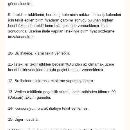
gönderilecektir.
9- İstekliler tekliflerini, her bir iş kaleminin miktarı ile bu iş kalemleri
için teklif edilen birim fiyatların çarpımı sonucu bulunan toplam
bedel üzerinden teklif birim fiyat şeklinde vereceklerdir. İhale
sonucunda, üzerine ihale yapılan istekliyle birim fiyat sözleşme
imzalanacaktır.
10- Bu ihalede, kısmı teklif verilebilir.
11- İstekliler teklif ettikleri bedelin %3’ünden az olmamak üzere
kendi belirleyecekleri tutarda geçici teminat vereceklerdir.
12- Bu ihalede elektronik eksiltme yapılmayacaktır.
13- Verilen tekliflerin geçerlilik süresi, ihale tarihinden itibaren 90
(Doksan) takvim günüdür.
14- Konsorsiyum olarak ihaleye teklif verilemez.
15- Diğer hususlar: