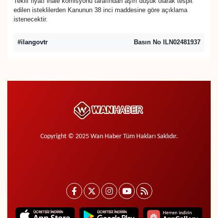
Teklif fiyatı ihale komisyonu tarafından aşırı düşük olarak tespit
edilen isteklilerden Kanunun 38 inci maddesine göre açıklama
istenecektir.
#ilangovtr
Basın No ILN02481937
Copyright © 2025 Wan Haber Tüm Hakları Saklıdır.