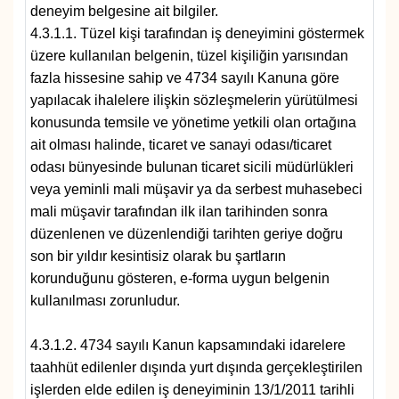
deneyim belgesine ait bilgiler.
4.3.1.1. Tüzel kişi tarafından iş deneyimini göstermek
üzere kullanılan belgenin, tüzel kişiliğin yarısından
fazla hissesine sahip ve 4734 sayılı Kanuna göre
yapılacak ihalelere ilişkin sözleşmelerin yürütülmesi
konusunda temsile ve yönetime yetkili olan ortağına
ait olması halinde, ticaret ve sanayi odası/ticaret
odası bünyesinde bulunan ticaret sicili müdürlükleri
veya yeminli mali müşavir ya da serbest muhasebeci
mali müşavir tarafından ilk ilan tarihinden sonra
düzenlenen ve düzenlendiği tarihten geriye doğru
son bir yıldır kesintisiz olarak bu şartların
korunduğunu gösteren, e-forma uygun belgenin
kullanılması zorunludur.
4.3.1.2. 4734 sayılı Kanun kapsamındaki idarelere
taahhüt edilenler dışında yurt dışında gerçekleştirilen
işlerden elde edilen iş deneyiminin 13/1/2011 tarihli