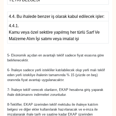
4.4. Bu ihalede benzer iş olarak kabul edilecek işler:
4.4.1.
Kamu veya özel sektöre yapılmış her türlü Sarf Ve
Malzeme Alım İşi satımı veya imalat işi
5- Ekonomik açıdan en avantajlı teklif sadece fiyat esasına göre
belirlenecektir.
6- İhaleye sadece yerli istekliler katılabilecek olup yerli malı teklif
eden yerli istekliye ihalenin tamamında % 15 (yüzde on beş)
oranında fiyat avantajı uygulanacaktır.
7- İhaleye teklif verecek olanların, EKAP hesabına giriş yaparak
ihale dokümanını indirmeleri zorunludur.
8-Teklifler, EKAP üzerinden teklif mektubu ile ihaleye katılım
belgesi ve diğer ekler kullanılarak hazırlanacak ve e-imza ile
imzalanarak ihale tarih ve saatine kadar EKAP üzerinden