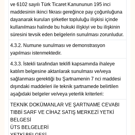
ve 6102 sayılı Türk Ticaret Kanununun 195 inci
maddesinin ikinci fıkrası gereğince pay çoğunluğuna
dayanarak kurulan şirketler topluluğu ilişkisi içinde
kullanılması halinde bu hukuki ilişkiyi ve bu ilişkinin
süresini tevsik eden belgelerin sunulması zorunludur.
4.3.2. Numune sunulması ve demonstrasyon
yapılması istenmektedir.
4.3.3. İstekli tarafından teklifi kapsamında ihaleye
katılım belgesine aktarılarak sunulması ve/veya
sağlanması gerektiği bu Şartnamenin 7 nci maddesi
dışındaki maddeleri ile teknik şartnamede belirtilen
aşağıdaki belgeler ve/veya yeterlik kriterleri:
TEKNİK DOKÜMANLAR VE ŞARTNAME CEVABI
TIBBİ SARF VE CİHAZ SATIŞ MERKEZİ YETKİ
BELGESİ
ÜTS BELGELERİ
YETKİ BELGESİ