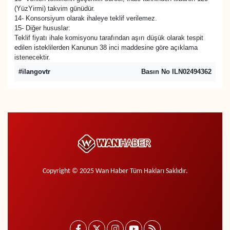
(YüzYirmi) takvim günüdür.
14- Konsorsiyum olarak ihaleye teklif verilemez.
15- Diğer hususlar:
Teklif fiyatı ihale komisyonu tarafından aşırı düşük olarak tespit
edilen isteklilerden Kanunun 38 inci maddesine göre açıklama
istenecektir.
#ilangovtr
Basın No ILN02494362
Copyright © 2025 Wan Haber Tüm Hakları Saklıdır.