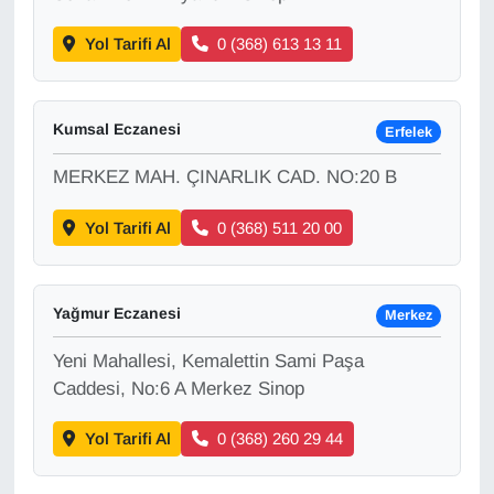
Yol Tarifi Al
0 (368) 613 13 11
Kumsal Eczanesi
Erfelek
MERKEZ MAH. ÇINARLIK CAD. NO:20 B
Yol Tarifi Al
0 (368) 511 20 00
Yağmur Eczanesi
Merkez
Yeni Mahallesi, Kemalettin Sami Paşa
Caddesi, No:6 A Merkez Sinop
Yol Tarifi Al
0 (368) 260 29 44