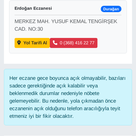
Erdoğan Eczanesi
Durağan
MERKEZ MAH. YUSUF KEMAL TENGİRŞEK
CAD. NO:30
Yol Tarifi Al
0 (368) 416 22 77
Her eczane gece boyunca açık olmayabilir, bazıları
sadece gerektiğinde açık kalabilir veya
beklenmedik durumlar nedeniyle nöbete
gelemeyebilir. Bu nedenle, yola çıkmadan önce
eczanenin açık olduğunu telefon aracılığıyla teyit
etmeniz iyi bir fikir olacaktır.