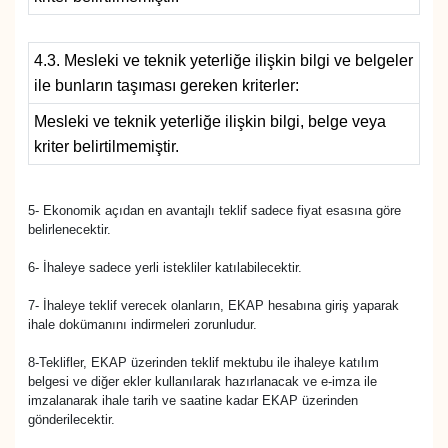
YEREL
4.3. Mesleki ve teknik yeterliğe ilişkin bilgi ve belgeler
ile bunların taşıması gereken kriterler:
Mesleki ve teknik yeterliğe ilişkin bilgi, belge veya
kriter belirtilmemiştir.
5- Ekonomik açıdan en avantajlı teklif sadece fiyat esasına göre
belirlenecektir.
6- İhaleye sadece yerli istekliler katılabilecektir.
7- İhaleye teklif verecek olanların, EKAP hesabına giriş yaparak
ihale dokümanını indirmeleri zorunludur.
8-Teklifler, EKAP üzerinden teklif mektubu ile ihaleye katılım
belgesi ve diğer ekler kullanılarak hazırlanacak ve e-imza ile
imzalanarak ihale tarih ve saatine kadar EKAP üzerinden
gönderilecektir.