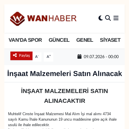
3.SAYFA
Van Nöbetçi Eczaneler
ASAYİŞ
Van Hava Durumu
VAN'DA SPOR
GÜNCEL
GENEL
SİYASET
BİLİM VE TEKNOLOJİ
Van Namaz Vakitleri
Paylaş
-
+
A
A
09.07.2026 - 00:00
Biyografi
Van Trafik Yoğunluk Haritası
İnşaat Malzemeleri Satın Alınacak
Bölge Haberleri
Süper Lig Puan Durumu ve Fikstür
İNŞAAT MALZEMELERİ SATIN
ÇEVRE
Tüm Manşetler
ALINACAKTIR
Deprem
Son Dakika Haberleri
Muhtelif Cinste İnşaat Malzemesi Mal Alım İşi mal alımı 4734
sayılı Kamu İhale Kanununun 19 uncu maddesine göre açık ihale
Dernekler, Odalar
Haber Arşivi
usulü ile ihale edilecektir.