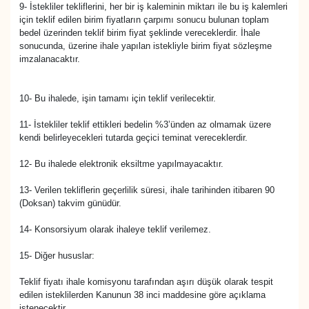
9- İstekliler tekliflerini, her bir iş kaleminin miktarı ile bu iş kalemleri
için teklif edilen birim fiyatların çarpımı sonucu bulunan toplam
bedel üzerinden teklif birim fiyat şeklinde vereceklerdir. İhale
sonucunda, üzerine ihale yapılan istekliyle birim fiyat sözleşme
imzalanacaktır.
10- Bu ihalede, işin tamamı için teklif verilecektir.
11- İstekliler teklif ettikleri bedelin %3’ünden az olmamak üzere
kendi belirleyecekleri tutarda geçici teminat vereceklerdir.
12- Bu ihalede elektronik eksiltme yapılmayacaktır.
13- Verilen tekliflerin geçerlilik süresi, ihale tarihinden itibaren 90
(Doksan) takvim günüdür.
14- Konsorsiyum olarak ihaleye teklif verilemez.
15- Diğer hususlar:
Teklif fiyatı ihale komisyonu tarafından aşırı düşük olarak tespit
edilen isteklilerden Kanunun 38 inci maddesine göre açıklama
istenecektir.