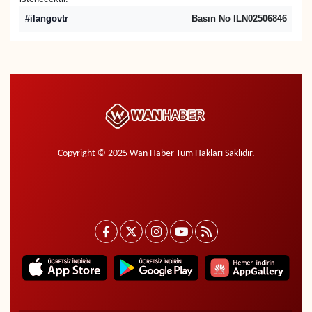
#ilangovtr
Basın No ILN02506846
Copyright © 2025 Wan Haber Tüm Hakları Saklıdır.