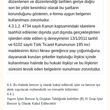
düzenlenen ve düzenlendiği tarihten geriye doğru
son bir yıldır kesintisiz olarak bu şartların
korunduğunu gösteren, e-forma uygun belgenin
kullanılması zorunludur.
4.3.1.2. 4734 sayılı Kanun kapsamındaki idarelere
taahhüt edilenler dışında yurt dışında gerçekleştirilen
işlerden elde edilen iş deneyiminin 13/1/2011 tarihli
ve 6102 sayılı Türk Ticaret Kanununun 195 inci
maddesinin ikinci fıkrası gereğince pay çoğunluğuna
dayanarak kurulan şirketler topluluğu ilişkisi içinde
kullanılması halinde bu hukuki ilişkiyi ve bu ilişkinin
süresini tevsik eden belgelerin sunulması zorunludur.
4.4. Bu ihalede benzer iş olarak kabul edilecek işler ve benzer işe
denk sayılacak mühendislik ve mimarlık bölümleri:
4.4.1.
Yapım İşleri Benzer İş Grupları Tebliğinde belirtilen (B) III Grup İşler
Benzer İş Olarak Kabul Edilecektir