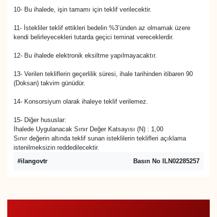
10- Bu ihalede, işin tamamı için teklif verilecektir.
11- İstekliler teklif ettikleri bedelin %3’ünden az olmamak üzere
kendi belirleyecekleri tutarda geçici teminat vereceklerdir.
12- Bu ihalede elektronik eksiltme yapılmayacaktır.
13- Verilen tekliflerin geçerlilik süresi, ihale tarihinden itibaren 90
(Doksan) takvim günüdür.
14- Konsorsiyum olarak ihaleye teklif verilemez.
15- Diğer hususlar:
İhalede Uygulanacak Sınır Değer Katsayısı (N) : 1,00
Sınır değerin altında teklif sunan isteklilerin teklifleri açıklama
istenilmeksizin reddedilecektir.
#ilangovtr
Basın No ILN02285257