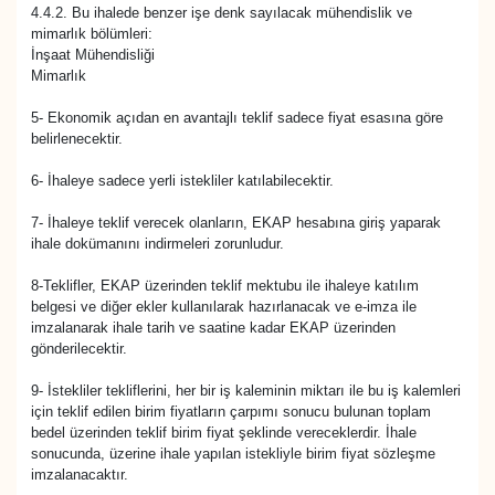
4.4.2. Bu ihalede benzer işe denk sayılacak mühendislik ve
mimarlık bölümleri:
İnşaat Mühendisliği
Mimarlık
5- Ekonomik açıdan en avantajlı teklif sadece fiyat esasına göre
belirlenecektir.
6- İhaleye sadece yerli istekliler katılabilecektir.
7- İhaleye teklif verecek olanların, EKAP hesabına giriş yaparak
ihale dokümanını indirmeleri zorunludur.
8-Teklifler, EKAP üzerinden teklif mektubu ile ihaleye katılım
belgesi ve diğer ekler kullanılarak hazırlanacak ve e-imza ile
imzalanarak ihale tarih ve saatine kadar EKAP üzerinden
gönderilecektir.
9- İstekliler tekliflerini, her bir iş kaleminin miktarı ile bu iş kalemleri
için teklif edilen birim fiyatların çarpımı sonucu bulunan toplam
bedel üzerinden teklif birim fiyat şeklinde vereceklerdir. İhale
sonucunda, üzerine ihale yapılan istekliyle birim fiyat sözleşme
imzalanacaktır.