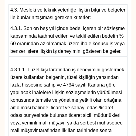
YEREL
4.3. Mesleki ve teknik yeterliğe ilişkin bilgi ve belgeler
ile bunların taşıması gereken kriterler:
4.3.1. Son on beş yıl içinde bedel içeren bir sözleşme
kapsamında taahhüt edilen ve teklif edilen bedelin %
60 oranından az olmamak üzere ihale konusu iş veya
benzer işlere ilişkin iş deneyimini gösteren belgeler.
4.3.1.1. Tüzel kişi tarafından iş deneyimini göstermek
üzere kullanılan belgenin, tüzel kişiliğin yarısından
fazla hissesine sahip ve 4734 sayılı Kanuna göre
yapılacak ihalelere ilişkin sözleşmelerin yürütülmesi
konusunda temsile ve yönetime yetkili olan ortağına
ait olması halinde, ticaret ve sanayi odası/ticaret
odası bünyesinde bulunan ticaret sicili müdürlükleri
veya yeminli mali müşavir ya da serbest muhasebeci
mali müşavir tarafından ilk ilan tarihinden sonra