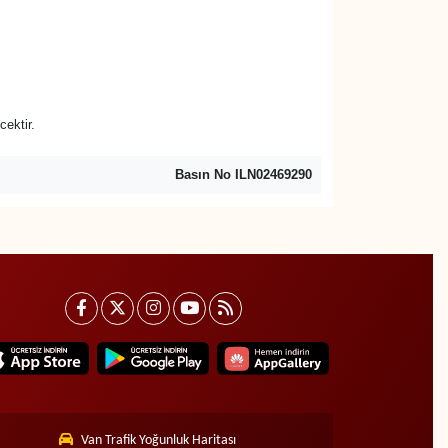
cektir.
Basın No ILN02469290
Van Trafik Yoğunluk Haritası