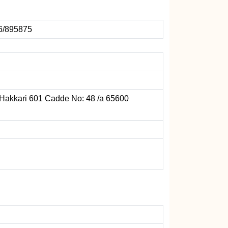
6/895875
 Hakkari 601 Cadde No: 48 /a 65600