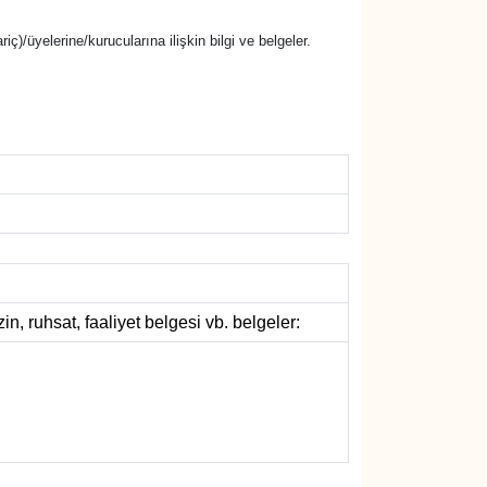
riç)/üyelerine/kurucularına ilişkin bilgi ve belgeler.
zin, ruhsat, faaliyet belgesi vb. belgeler: