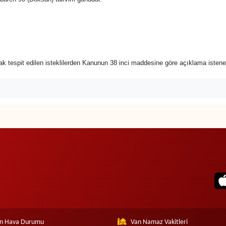
rak tespit edilen isteklilerden Kanunun 38 inci maddesine göre açıklama istene
n Hava Durumu
Van Namaz Vakitleri