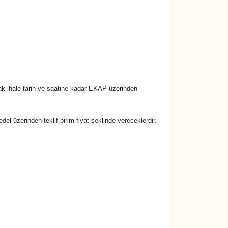
rak ihale tarih ve saatine kadar EKAP üzerinden
bedel üzerinden teklif birim fiyat şeklinde vereceklerdir.