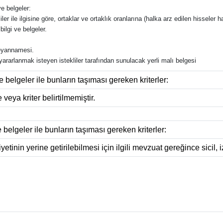
e belgeler:
ler ile ilgisine göre, ortaklar ve ortaklık oranlarına (halka arz edilen hisseler ha
bilgi ve belgeler.
 beyannamesi.
n yararlanmak isteyen istekliler tarafından sunulacak yerli malı belgesi
e belgeler ile bunların taşıması gereken kriterler:
 veya kriter belirtilmemiştir.
e belgeler ile bunların taşıması gereken kriterler:
etinin yerine getirilebilmesi için ilgili mevzuat gereğince sicil, i